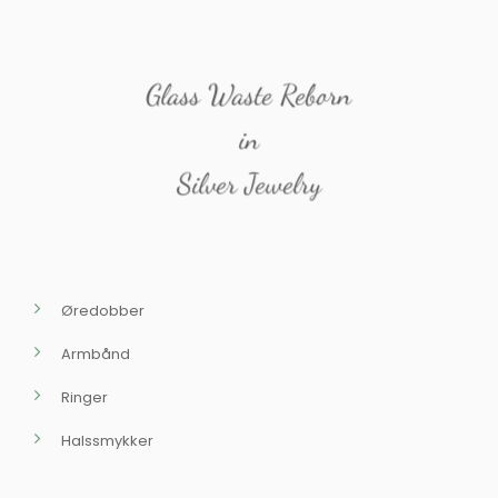
Glass Waste Reborn
in
Silver Jewelry
Øredobber
Armbånd
Ringer
Halssmykker