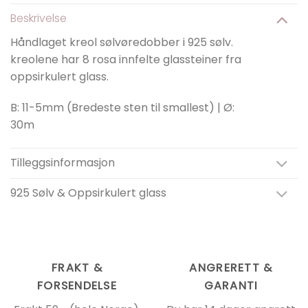
Beskrivelse
Håndlaget kreol sølvøredobber i 925 sølv.
kreolene har 8 rosa innfelte glassteiner fra
oppsirkulert glass.
B: 11-5mm (Bredeste sten til smallest) | Ø:
30m
Tilleggsinformasjon
925 Sølv & Oppsirkulert glass
FRAKT &
ANGRERETT &
FORSENDELSE
GARANTI