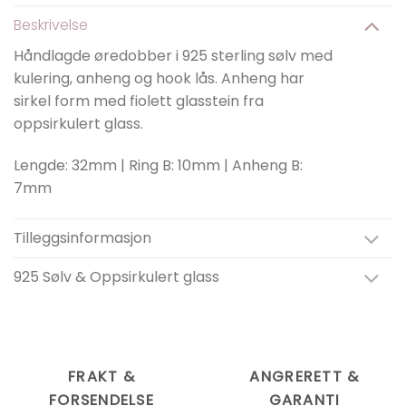
Beskrivelse
Håndlagde øredobber i 925 sterling sølv med
kulering, anheng og hook lås. Anheng har
sirkel form med fiolett glasstein fra
oppsirkulert glass.
Lengde: 32mm | Ring B: 10mm | Anheng B:
7mm
Tilleggsinformasjon
925 Sølv & Oppsirkulert glass
FRAKT &
ANGRERETT &
FORSENDELSE
GARANTI