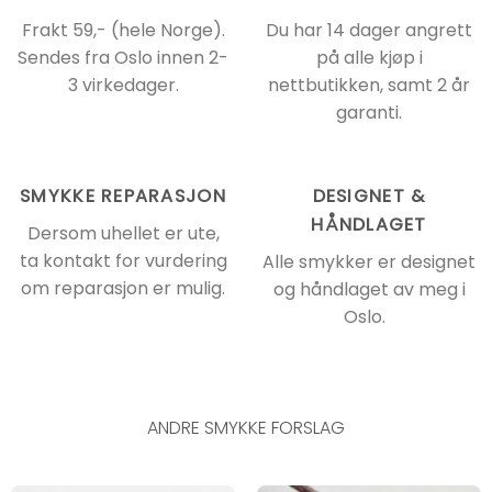
Frakt 59,- (hele Norge).
Du har 14 dager angrett
Sendes fra Oslo innen 2-
på alle kjøp i
3 virkedager.
nettbutikken, samt 2 år
garanti.
SMYKKE REPARASJON
DESIGNET &
HÅNDLAGET
Dersom uhellet er ute,
ta kontakt for vurdering
Alle smykker er designet
om reparasjon er mulig.
og håndlaget av meg i
Oslo.
ANDRE SMYKKE FORSLAG