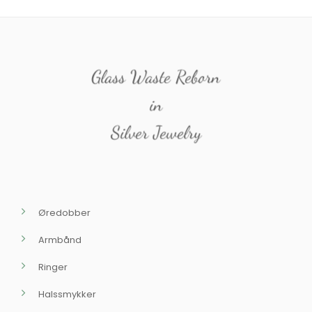
Glass Waste Reborn
in
Silver Jewelry
Øredobber
Armbånd
Ringer
Halssmykker