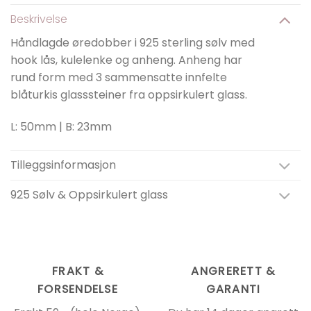
Beskrivelse
Håndlagde øredobber i 925 sterling sølv med
hook lås, kulelenke og anheng. Anheng har
rund form med 3 sammensatte innfelte
blåturkis glasssteiner fra oppsirkulert glass.
L: 50mm | B: 23mm
Tilleggsinformasjon
925 Sølv & Oppsirkulert glass
FRAKT &
ANGRERETT &
FORSENDELSE
GARANTI