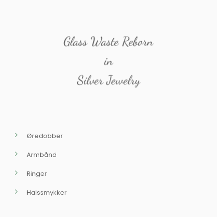
Glass Waste Reborn
in
Silver Jewelry
Øredobber
Armbånd
Ringer
Halssmykker