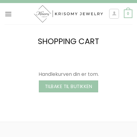
Skip
to
0
content
SHOPPING CART
Handlekurven din er tom.
TILBAKE TIL BUTIKKEN