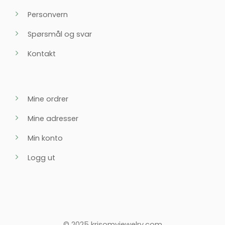
Personvern
Spørsmål og svar
Kontakt
Mine ordrer
Mine adresser
Min konto
Logg ut
© 2025 krisomyjewelry.com