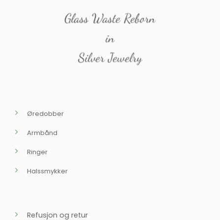
Glass Waste Reborn
in
Silver Jewelry
Øredobber
Armbånd
Ringer
Halssmykker
Refusjon og retur