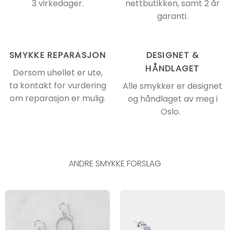
3 virkedager.
nettbutikken, samt 2 år
garanti.
SMYKKE REPARASJON
DESIGNET &
HÅNDLAGET
Dersom uhellet er ute,
ta kontakt for vurdering
Alle smykker er designet
om reparasjon er mulig.
og håndlaget av meg i
Oslo.
ANDRE SMYKKE FORSLAG