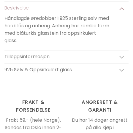
Beskrivelse
Håndlagde øredobber i 925 sterling sølv med
hook lås og anheng. Anheng har rombe form
med blåturkis glasstein fra oppsirkulert
glass.
Tilleggsinformasjon
925 Sølv & Oppsirkulert glass
FRAKT &
ANGRERETT &
FORSENDELSE
GARANTI
Frakt 59,- (hele Norge).
Du har 14 dager angrett
Sendes fra Oslo innen 2-
på alle kjøp i