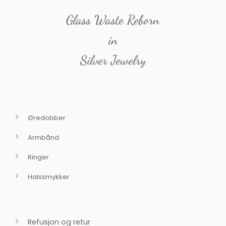
Glass Waste Reborn
in
Silver Jewelry
Øredobber
Armbånd
Ringer
Halssmykker
Refusjon og retur