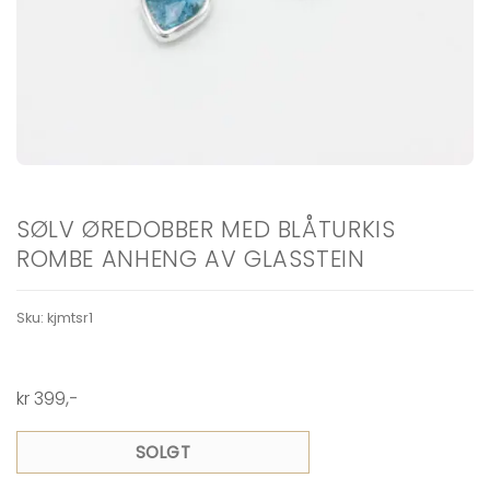
SØLV ØREDOBBER MED BLÅTURKIS
ROMBE ANHENG AV GLASSTEIN
Sku:
kjmtsr1
kr
399
,-
SOLGT