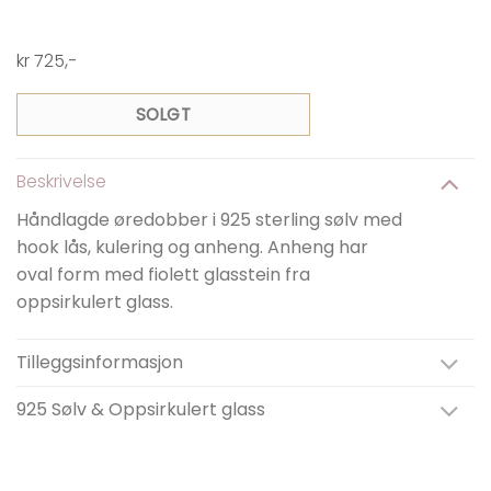
kr
725
,-
SOLGT
Beskrivelse
Håndlagde øredobber i 925 sterling sølv med
hook lås, kulering og anheng. Anheng har
oval form med fiolett glasstein fra
oppsirkulert glass.
Tilleggsinformasjon
925 Sølv & Oppsirkulert glass