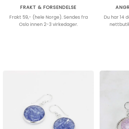
FRAKT & FORSENDELSE
ANGR
Frakt 59,- (hele Norge). Sendes fra
Du har 14 d
Oslo innen 2-3 virkedager.
nettbuti