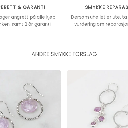
ERETT & GARANTI
SMYKKE REPARA
ager angrett på alle kjøp i
Dersom uhellet er ute, ta
kken, samt 2 år garanti.
vurdering om reparasjon
ANDRE SMYKKE FORSLAG