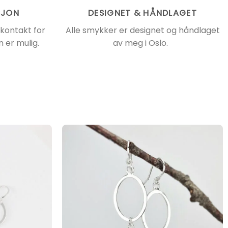
SJON
DESIGNET & HÅNDLAGET
 kontakt for
Alle smykker er designet og håndlaget
 er mulig.
av meg i Oslo.