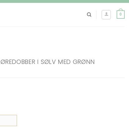
0
 ØREDOBBER I SØLV MED GRØNN