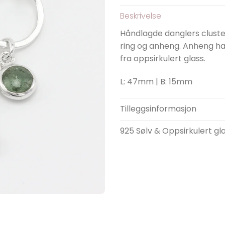
Beskrivelse
Håndlagde danglers cluster
ring og anheng. Anheng ha
fra oppsirkulert glass.
L: 47mm | B: 15mm
Tilleggsinformasjon
925 Sølv & Oppsirkulert gl