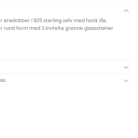
 øredobber i 925 sterling sølv med hook lås,
r rund form med 3 innfelte grønne glasssteiner
ass