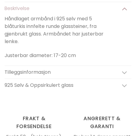
Beskrivelse
Håndlaget armbånd i 925 sølv med 5
blåturkis innfelte runde glassteiner, fra
gjenbrukt glass. Armbåndet har justerbar
lenke.
Justerbar diameter: 17-20 cm
Tilleggsinformasjon
925 Sølv & Oppsirkulert glass
FRAKT &
ANGRERETT &
FORSENDELSE
GARANTI