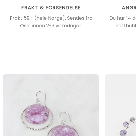
FRAKT & FORSENDELSE
ANGR
Frakt 59,- (hele Norge). Sendes fra
Du har 14 d
Oslo innen 2-3 virkedager.
nettbuti