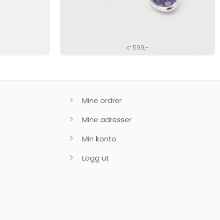
kr
599
,-
Mine ordrer
Mine adresser
Min konto
Logg ut