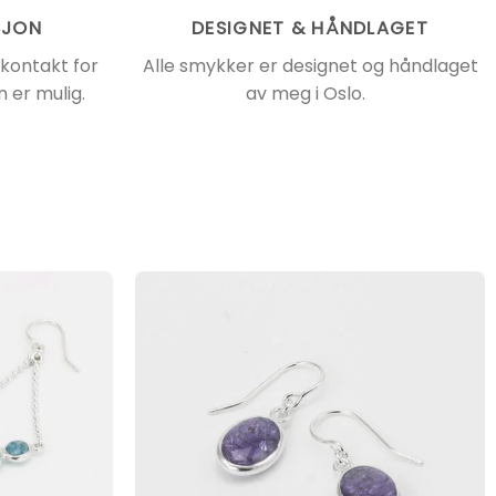
SJON
DESIGNET & HÅNDLAGET
 kontakt for
Alle smykker er designet og håndlaget
 er mulig.
av meg i Oslo.