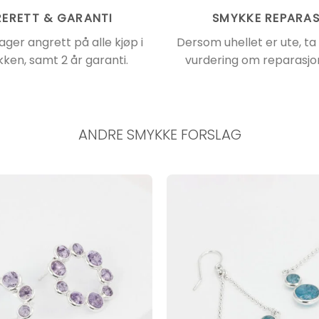
ERETT & GARANTI
SMYKKE REPARA
ager angrett på alle kjøp i
Dersom uhellet er ute, ta
kken, samt 2 år garanti.
vurdering om reparasjon
ANDRE SMYKKE FORSLAG