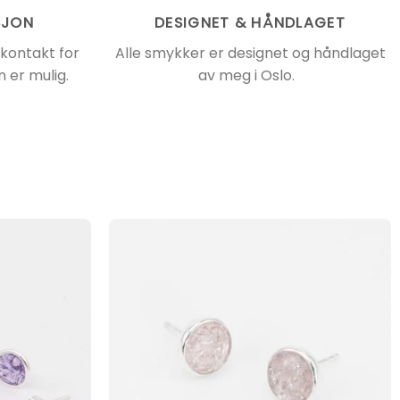
SJON
DESIGNET & HÅNDLAGET
 kontakt for
Alle smykker er designet og håndlaget
 er mulig.
av meg i Oslo.