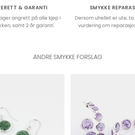
ERETT & GARANTI
SMYKKE REPARA
ager angrett på alle kjøp i
Dersom uhellet er ute, ta
kken, samt 2 år garanti.
vurdering om reparasjon
ANDRE SMYKKE FORSLAG