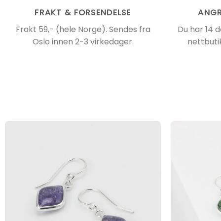
FRAKT & FORSENDELSE
ANGR
Frakt 59,- (hele Norge). Sendes fra
Du har 14 d
Oslo innen 2-3 virkedager.
nettbuti