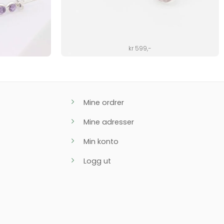
kr
599
,-
Mine ordrer
Mine adresser
Min konto
Logg ut