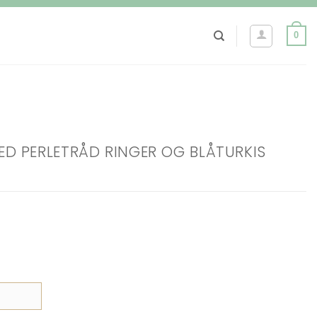
0
D PERLETRÅD RINGER OG BLÅTURKIS