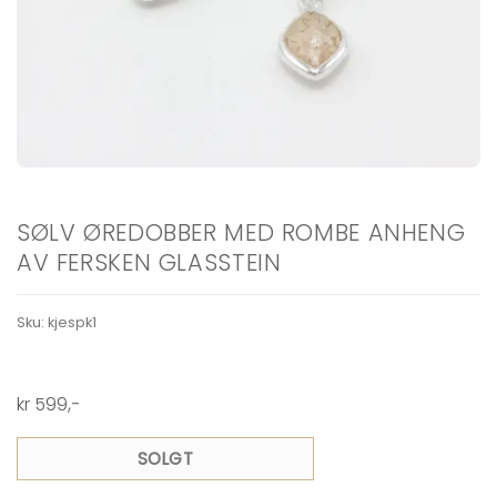
SØLV ØREDOBBER MED ROMBE ANHENG
AV FERSKEN GLASSTEIN
Sku:
kjespk1
kr
599
,-
SOLGT