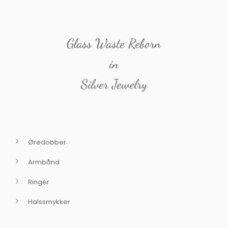
Glass Waste Reborn
in
Silver Jewelry
Øredobber
Armbånd
Ringer
Halssmykker