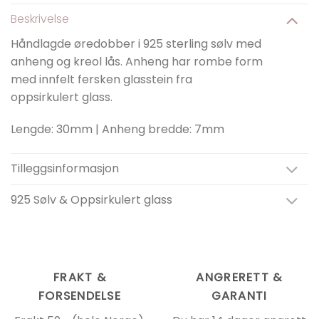
Beskrivelse
Håndlagde øredobber i 925 sterling sølv med
anheng og kreol lås. Anheng har rombe form
med innfelt fersken glasstein fra
oppsirkulert glass.
Lengde: 30mm | Anheng bredde: 7mm
Tilleggsinformasjon
925 Sølv & Oppsirkulert glass
FRAKT &
ANGRERETT &
FORSENDELSE
GARANTI