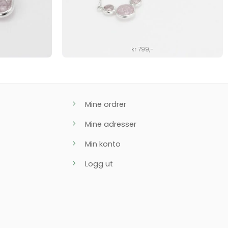
kr
799
,-
Mine ordrer
Mine adresser
Min konto
Logg ut