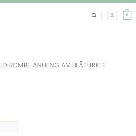
0
ED ROMBE ANHENG AV BLÅTURKIS