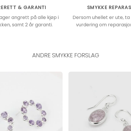
ERETT & GARANTI
SMYKKE REPARA
ager angrett på alle kjøp i
Dersom uhellet er ute, ta
kken, samt 2 år garanti.
vurdering om reparasjon
ANDRE SMYKKE FORSLAG