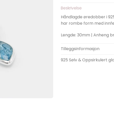
Beskrivelse
Håndlagde øredobber i 925
har rombe form med innfelt
Lengde: 30mm | Anheng 
Tilleggsinformasjon
925 Sølv & Oppsirkulert gl