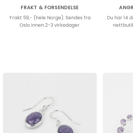
FRAKT & FORSENDELSE
ANGR
Frakt 59,- (hele Norge). Sendes fra
Du har 14 d
Oslo innen 2-3 virkedager.
nettbuti