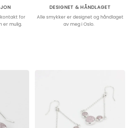
SJON
DESIGNET & HÅNDLAGET
 kontakt for
Alle smykker er designet og håndlaget
 er mulig.
av meg i Oslo.