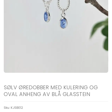
SØLV ØREDOBBER MED KULERING OG
OVAL ANHENG AV BLÅ GLASSTEIN
Sku:
KJSBE12