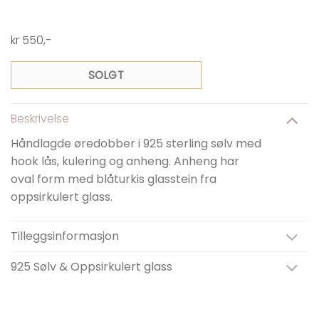
kr
550
,-
SOLGT
Beskrivelse
Håndlagde øredobber i 925 sterling sølv med
hook lås, kulering og anheng. Anheng har
oval form med blåturkis glasstein fra
oppsirkulert glass.
Tilleggsinformasjon
925 Sølv & Oppsirkulert glass